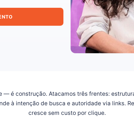
ENTO
 — é construção. Atacamos três frentes: estrutura
de à intenção de busca e autoridade via links. Re
cresce sem custo por clique.