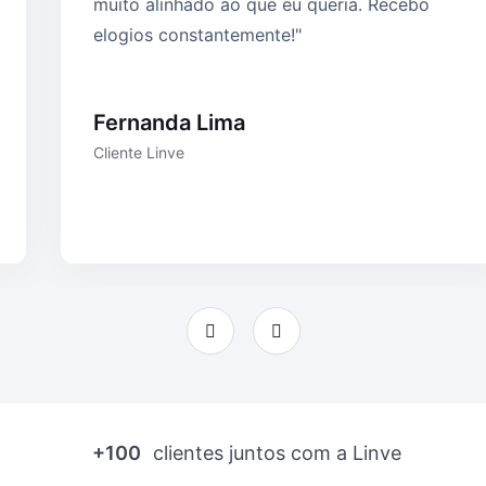
muito alinhado ao que eu queria. Recebo
elogios constantemente!"
Fernanda Lima
Cliente Linve
+100
clientes juntos com a Linve