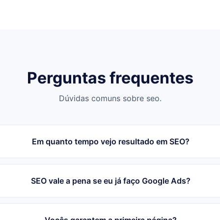
Perguntas frequentes
Dúvidas comuns sobre seo.
Em quanto tempo vejo resultado em SEO?
SEO vale a pena se eu já faço Google Ads?
Vocês garantem a primeira página?