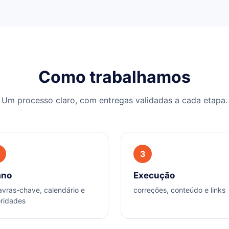
Como trabalhamos
Um processo claro, com entregas validadas a cada etapa.
3
ano
Execução
avras-chave, calendário e
correções, conteúdo e links
oridades