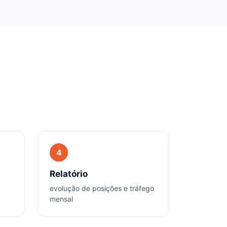
4
Relatório
evolução de posições e tráfego
mensal