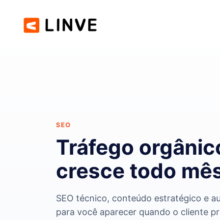
SEO
Tráfego orgânic
cresce todo mê
SEO técnico, conteúdo estratégico e a
para você aparecer quando o cliente pr