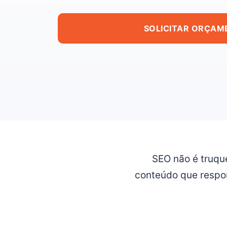
SOLICITAR ORÇAM
SEO não é truque
conteúdo que respon