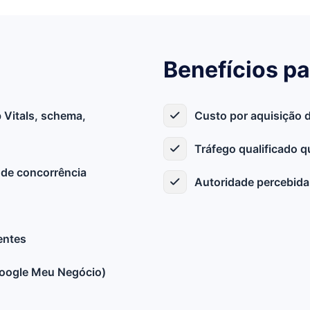
Benefícios pa
 Vitals, schema,
Custo por aquisição 
Tráfego qualificado 
 de concorrência
Autoridade percebida
entes
(Google Meu Negócio)