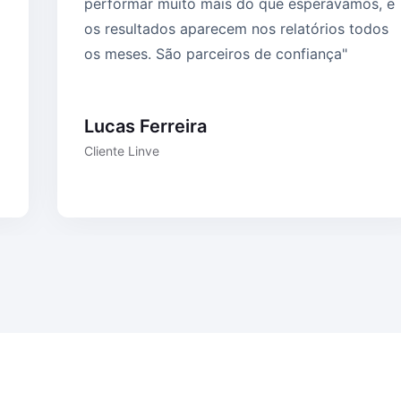
performar muito mais do que esperávamos, e
os resultados aparecem nos relatórios todos
os meses. São parceiros de confiança"
Lucas Ferreira
Cliente Linve