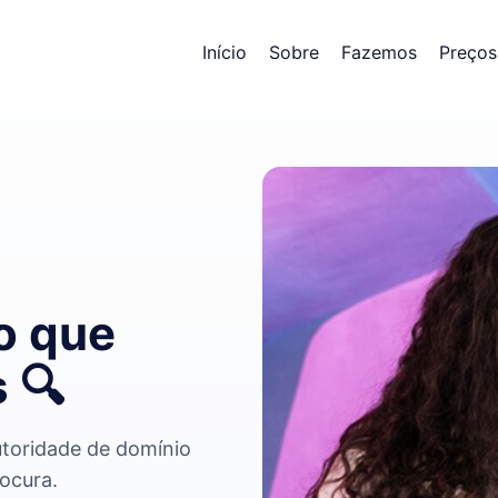
Início
Sobre
Fazemos
Preços
o que
s
🔍
utoridade de domínio
ocura.