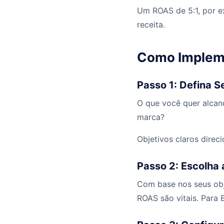
Um ROAS de 5:1, por e
receita.
Como Impleme
Passo 1: Defina S
O que você quer alcan
marca?
Objetivos claros direc
Passo 2: Escolha 
Com base nos seus obj
ROAS são vitais. Para