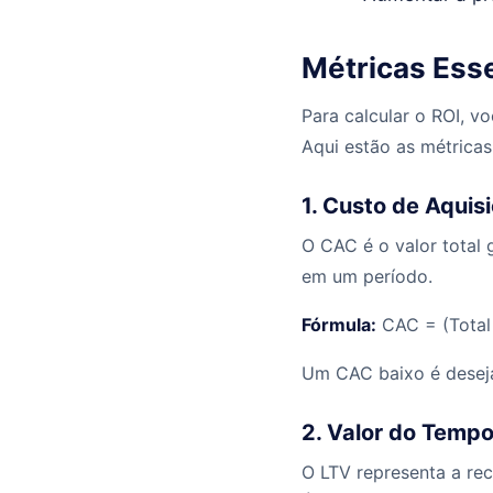
Métricas Esse
Para calcular o ROI, v
Aqui estão as métricas
1. Custo de Aquis
O CAC é o valor total 
em um período.
Fórmula:
CAC = (Total 
Um CAC baixo é desejáv
2. Valor do Tempo
O LTV representa a rec