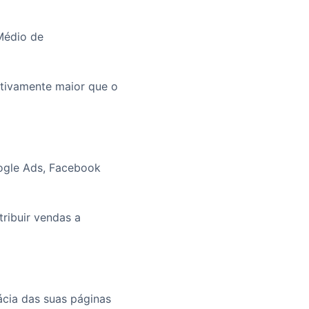
Médio de
ativamente maior que o
oogle Ads, Facebook
ribuir vendas a
ácia das suas páginas