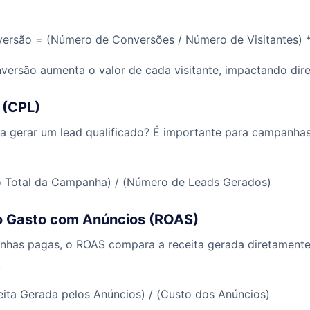
ersão = (Número de Conversões / Número de Visitantes) 
versão aumenta o valor de cada visitante, impactando dir
 (CPL)
a gerar um lead qualificado? É importante para campanh
 Total da Campanha) / (Número de Leads Gerados)
 o Gasto com Anúncios (ROAS)
nhas pagas, o ROAS compara a receita gerada diretament
.
ta Gerada pelos Anúncios) / (Custo dos Anúncios)