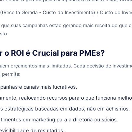
((Receita Gerada - Custo do Investimento) / Custo do Inve
a que suas campanhas estão gerando mais receita do que 
sto.
 o ROI é Crucial para PMEs?
em orçamentos mais limitados. Cada decisão de investim
I permite:
mpanhas e canais mais lucrativos.
amento, realocando recursos para o que funciona melho
s estratégicas baseadas em dados, não em achismos.
estimentos em marketing para a diretoria ou sócios.
visibilidade de resultados.