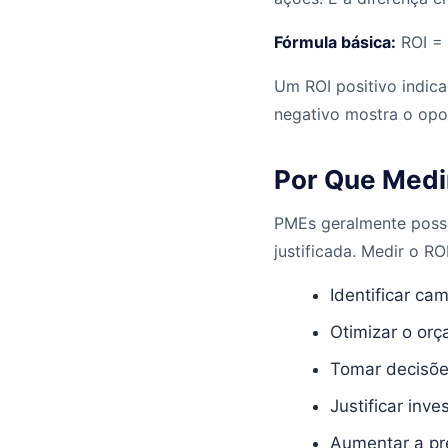
Fórmula básica:
ROI = 
Um ROI positivo indic
negativo mostra o opo
Por Que Medir
PMEs geralmente possu
justificada. Medir o RO
Identificar ca
Otimizar o orç
Tomar decisõe
Justificar inv
Aumentar a pre