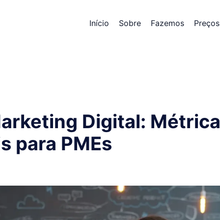
Início
Sobre
Fazemos
Preços
rketing Digital: Métric
is para PMEs