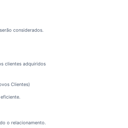
s serão considerados.
s clientes adquiridos
vos Clientes)
eficiente.
odo o relacionamento.