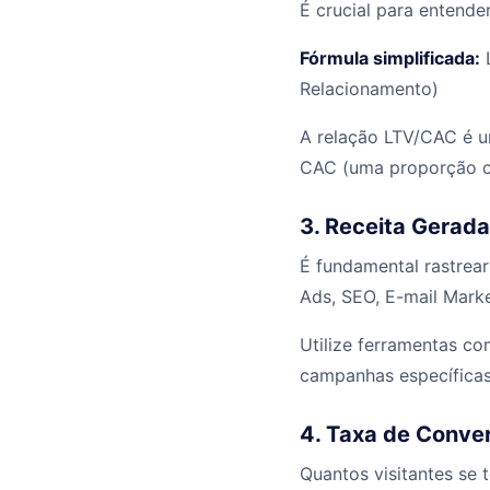
É crucial para entender
Fórmula simplificada:
L
Relacionamento)
A relação LTV/CAC é u
CAC (uma proporção c
3. Receita Gerada
É fundamental rastrea
Ads, SEO, E-mail Marke
Utilize ferramentas c
campanhas específicas
4. Taxa de Conve
Quantos visitantes se 