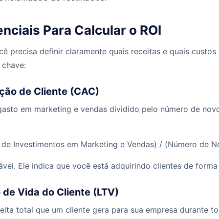
nciais Para Calcular o ROI
ocê precisa definir claramente quais receitas e quais custo
 chave:
ição de Cliente (CAC)
gasto em marketing e vendas dividido pelo número de novo
de Investimentos em Marketing e Vendas) / (Número de No
el. Ele indica que você está adquirindo clientes de forma 
 de Vida do Cliente (LTV)
eita total que um cliente gera para sua empresa durante t