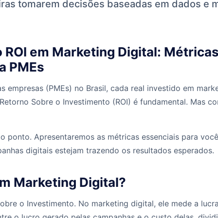
eiras tomarem decisões baseadas em dados e 
ROI em Marketing Digital: Métrica
ra PMEs
 empresas (PMEs) no Brasil, cada real investido em market
 Retorno Sobre o Investimento (ROI) é fundamental. Mas co
o ao ponto. Apresentaremos as métricas essenciais para vo
anhas digitais estejam trazendo os resultados esperados.
m Marketing Digital?
Sobre o Investimento. No marketing digital, ele mede a lucr
ntre o lucro gerado pelas campanhas e o custo delas, divid