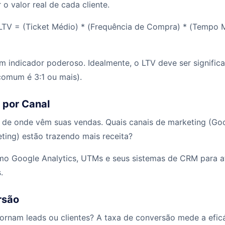
 o valor real de cada cliente.
TV = (Ticket Médio) * (Frequência de Compra) * (Tempo 
m indicador poderoso. Idealmente, o LTV deve ser signific
omum é 3:1 ou mais).
 por Canal
r de onde vêm suas vendas. Quais canais de marketing (G
ting) estão trazendo mais receita?
omo Google Analytics, UTMs e seus sistemas de CRM para at
.
rsão
tornam leads ou clientes? A taxa de conversão mede a efic