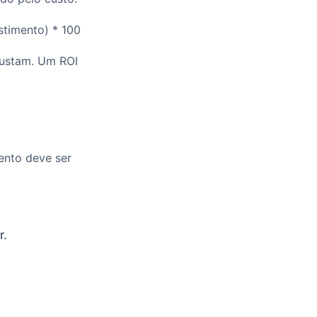
stimento) * 100
custam. Um ROI
ento deve ser
r.