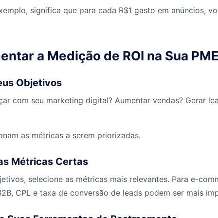
xemplo, significa que para cada R$1 gasto em anúncios, v
ntar a Medição de ROI na Sua PM
eus Objetivos
çar com seu marketing digital? Aumentar vendas? Gerar lea
ionam as métricas a serem priorizadas.
as Métricas Certas
etivos, selecione as métricas mais relevantes. Para e-com
 B2B, CPL e taxa de conversão de leads podem ser mais imp