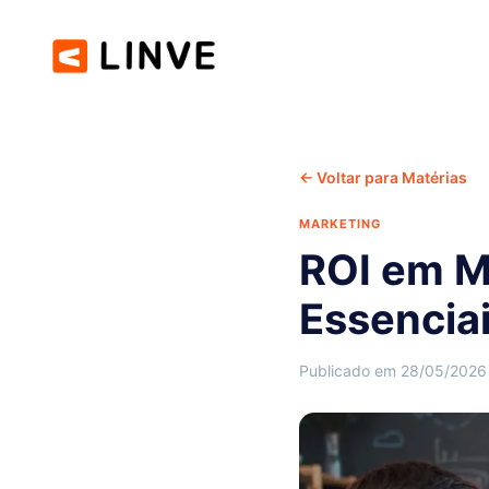
← Voltar para Matérias
MARKETING
ROI em Ma
Essencia
Publicado em 28/05/2026