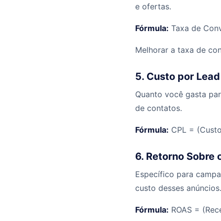
e ofertas.
Fórmula:
Taxa de Conv
Melhorar a taxa de con
5. Custo por Lead
Quanto você gasta par
de contatos.
Fórmula:
CPL = (Custo
6. Retorno Sobre
Específico para campa
custo desses anúncios
Fórmula:
ROAS = (Recei