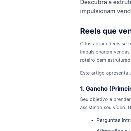
Descubra a estrutu
impulsionam venda
Reels que ven
O Instagram Reels se 
impulsionarem vendas.
roteiro bem estruturad
Este artigo apresenta
1. Gancho (Primei
Seu objetivo é prende
assistindo seu vídeo. U
Perguntas intr
Afirmações ou