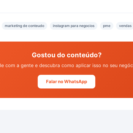
marketing de conteudo
instagram para negocios
pme
vendas
Gostou do conteúdo?
le com a gente e descubra como aplicar isso no seu negóc
Falar no WhatsApp