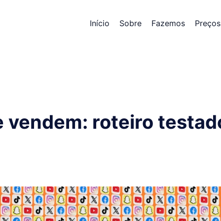
Início
Sobre
Fazemos
Preços
 vendem: roteiro testad