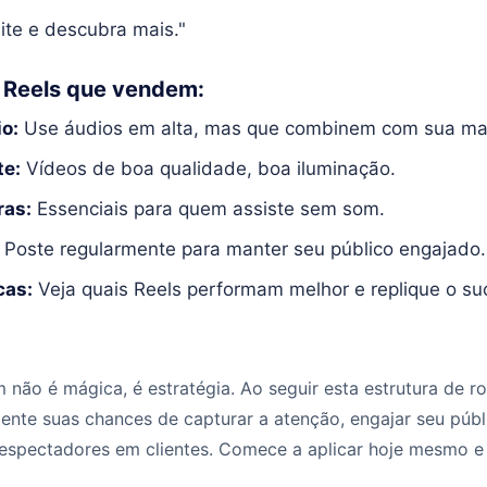
site e descubra mais."
a Reels que vendem:
o:
Use áudios em alta, mas que combinem com sua ma
te:
Vídeos de boa qualidade, boa iluminação.
ras:
Essenciais para quem assiste sem som.
Poste regularmente para manter seu público engajado.
cas:
Veja quais Reels performam melhor e replique o su
 não é mágica, é estratégia. Ao seguir esta estrutura de ro
ente suas chances de capturar a atenção, engajar seu públ
 espectadores em clientes. Comece a aplicar hoje mesmo e 