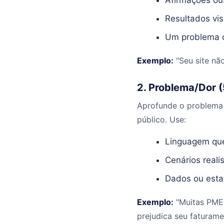
Resultados vis
Um problema c
Exemplo:
"Seu site nã
2. Problema/Dor 
Aprofunde o problema 
público. Use:
Linguagem que 
Cenários realis
Dados ou esta
Exemplo:
"Muitas PMEs
prejudica seu faturame