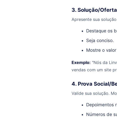
3. Solução/Ofert
Apresente sua solução
Destaque os be
Seja conciso.
Mostre o valor
Exemplo:
"Nós da Linv
vendas com um site pro
4. Prova Social/B
Valide sua solução. Mo
Depoimentos rá
Números de su