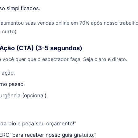
o simplificados.
 aumentou suas vendas online em 70% após nosso trabalho.
o curto)
Ação (CTA) (3-5 segundos)
você quer que o espectador faça. Seja claro e direto.
 ação.
ximo passo.
urgência (opcional).
k da bio e peça seu orçamento!"
RO' para receber nosso guia gratuito."