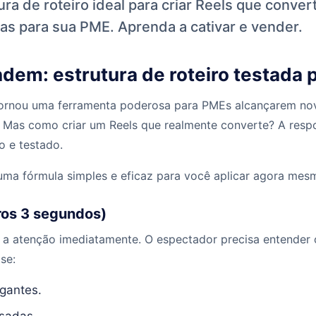
ra de roteiro ideal para criar Reels que conve
s para sua PME. Aprenda a cativar e vender.
dem: estrutura de roteiro testada
tornou uma ferramenta poderosa para PMEs alcançarem nov
 Mas como criar um Reels que realmente converte? A resp
o e testado.
 uma fórmula simples e eficaz para você aplicar agora mes
ros 3 segundos)
r a atenção imediatamente. O espectador precisa entender 
se:
igantes.
sadas.