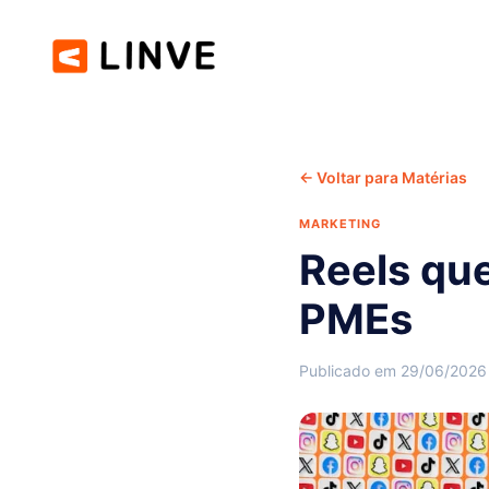
← Voltar para Matérias
MARKETING
Reels que
PMEs
Publicado em 29/06/2026