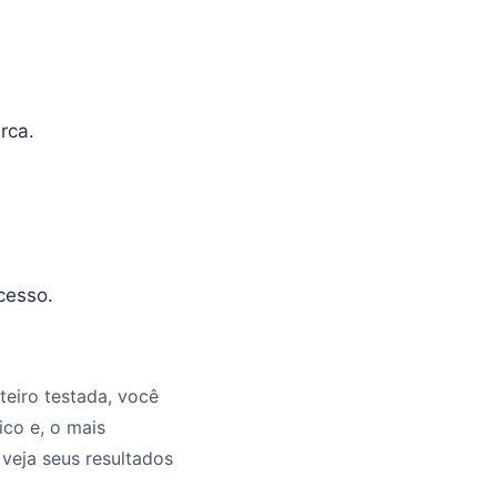
rca.
cesso.
teiro testada, você
ico e, o mais
veja seus resultados