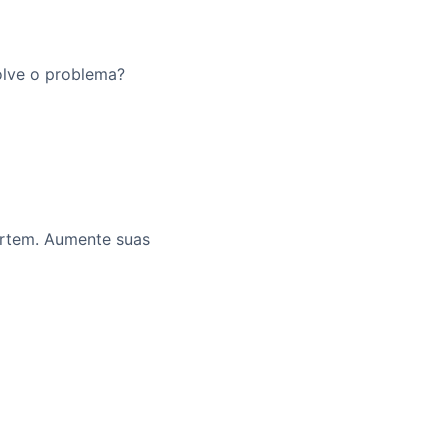
olve o problema?
ertem. Aumente suas