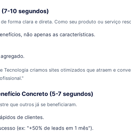
a (7-10 segundos)
 de forma clara e direta. Como seu produto ou serviço res
nefícios, não apenas as características.
 agregado.
e Tecnologia criamos sites otimizados que atraem e conv
fissional."
enefício Concreto (5-7 segundos)
stre que outros já se beneficiaram.
pidos de clientes.
cesso (ex: "+50% de leads em 1 mês").