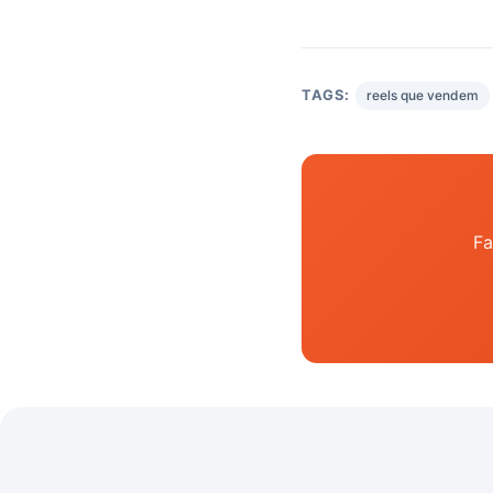
TAGS:
reels que vendem
Fa