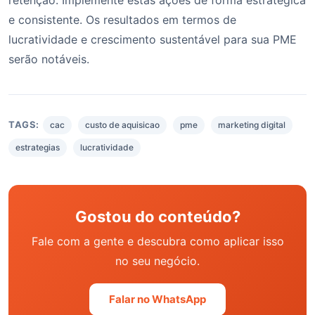
e consistente. Os resultados em termos de
lucratividade e crescimento sustentável para sua PME
serão notáveis.
TAGS:
cac
custo de aquisicao
pme
marketing digital
estrategias
lucratividade
Gostou do conteúdo?
Fale com a gente e descubra como aplicar isso
no seu negócio.
Falar no WhatsApp