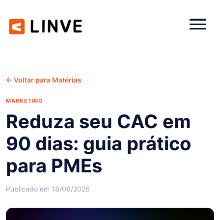
← Voltar para Matérias
MARKETING
Reduza seu CAC em
90 dias: guia prático
para PMEs
Publicado em 18/06/2026