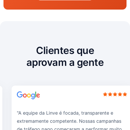
Clientes que
aprovam a gente
"A equipe da Linve é focada, transparente e
extremamente competente. Nossas campanhas
de tráfego pago começaram a performar muito