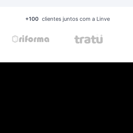
+100
clientes juntos com a Linve