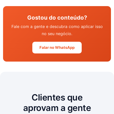
Gostou do conteúdo?
Fale com a gente e descubra como aplicar isso
no seu negócio.
Falar no WhatsApp
Clientes que
aprovam a gente