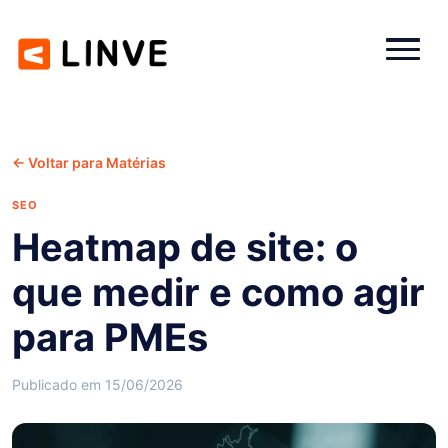
← Voltar para Matérias
SEO
Heatmap de site: o
que medir e como agir
para PMEs
Publicado em 15/06/2026