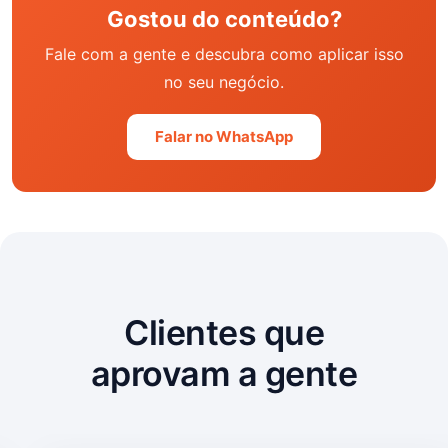
Gostou do conteúdo?
Fale com a gente e descubra como aplicar isso
no seu negócio.
Falar no WhatsApp
Clientes que
aprovam a gente