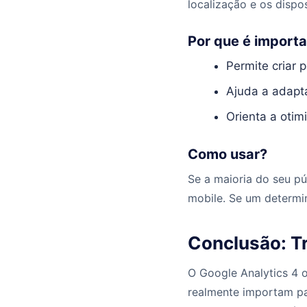
localização e os dispos
Por que é import
Permite criar 
Ajuda a adapta
Orienta a otim
Como usar?
Se a maioria do seu pú
mobile. Se um determi
Conclusão: T
O Google Analytics 4 
realmente importam par