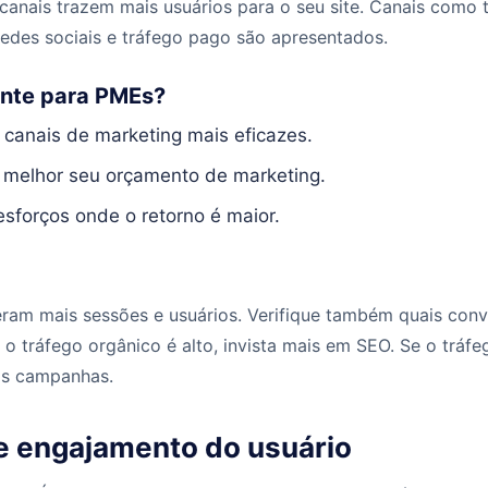
s canais trazem mais usuários para o seu site. Canais como
 redes sociais e tráfego pago são apresentados.
ante para PMEs?
s canais de marketing mais eficazes.
r melhor seu orçamento de marketing.
esforços onde o retorno é maior.
geram mais sessões e usuários. Verifique também quais co
Se o tráfego orgânico é alto, invista mais em SEO. Se o tráf
uas campanhas.
de engajamento do usuário