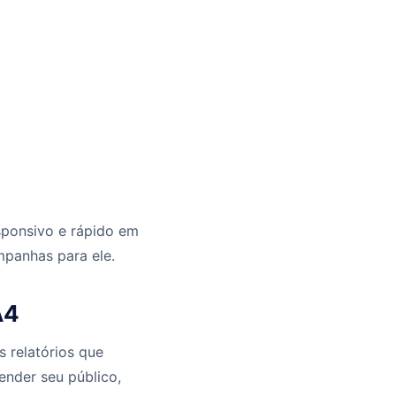
esponsivo e rápido em
mpanhas para ele.
A4
 relatórios que
ender seu público,