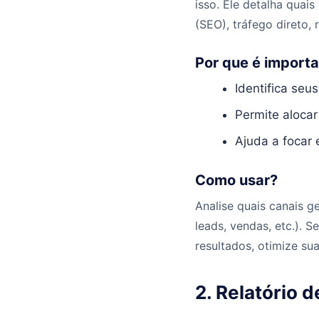
isso. Ele detalha quai
(SEO), tráfego direto,
Por que é import
Identifica seu
Permite aloca
Ajuda a focar 
Como usar?
Analise quais canais 
leads, vendas, etc.). 
resultados, otimize s
2. Relatório 