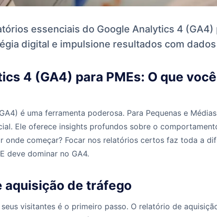
atórios essenciais do Google Analytics 4 (GA4)
égia digital e impulsione resultados com dados
tics 4 (GA4) para PMEs: O que você
(GA4) é uma ferramenta poderosa. Para Pequenas e Média
encial. Ele oferece insights profundos sobre o comportamen
r onde começar? Focar nos relatórios certos faz toda a di
ME deve dominar no GA4.
e aquisição de tráfego
eus visitantes é o primeiro passo. O relatório de aquisiçã