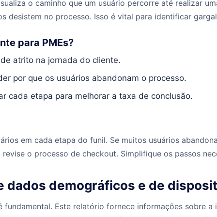
isualiza o caminho que um usuário percorre até realizar um
s desistem no processo. Isso é vital para identificar gargal
ante para PMEs?
de atrito na jornada do cliente.
der por que os usuários abandonam o processo.
ar cada etapa para melhorar a taxa de conclusão.
uários em cada etapa do funil. Se muitos usuários abandon
revise o processo de checkout. Simplifique os passos nec
de dados demográficos e de disposi
 fundamental. Este relatório fornece informações sobre a i