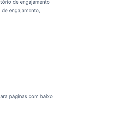
latório de engajamento
 de engajamento,
Para páginas com baixo