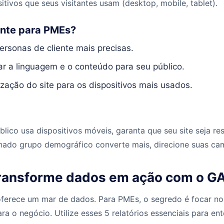
itivos que seus visitantes usam (desktop, mobile, tablet).
ante para PMEs?
personas de cliente mais precisas.
r a linguagem e o conteúdo para seu público.
ização do site para os dispositivos mais usados.
blico usa dispositivos móveis, garanta que seu site seja r
nado grupo demográfico converte mais, direcione suas ca
ransforme dados em ação com o G
oferece um mar de dados. Para PMEs, o segredo é focar nos
a o negócio. Utilize esses 5 relatórios essenciais para ent