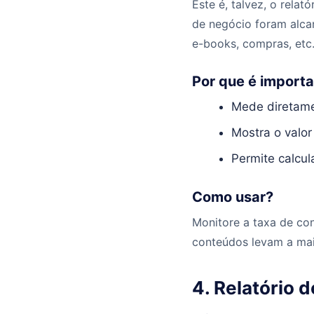
Este é, talvez, o relat
de negócio foram alca
e-books, compras, etc
Por que é import
Mede diretame
Mostra o valor
Permite calcul
Como usar?
Monitore a taxa de con
conteúdos levam a mai
4. Relatório 