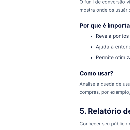
O funil de conversão v
mostra onde os usuário
Por que é import
Revela pontos 
Ajuda a enten
Permite otimiz
Como usar?
Analise a queda de us
compras, por exemplo, 
5. Relatório 
Conhecer seu público é