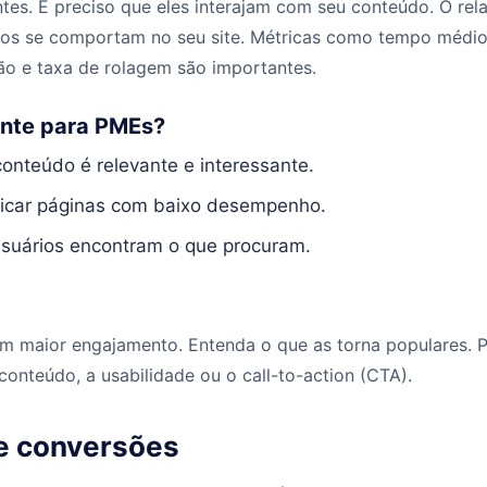
antes. É preciso que eles interajam com seu conteúdo. O re
os se comportam no seu site. Métricas como tempo médio
ão e taxa de rolagem são importantes.
ante para PMEs?
conteúdo é relevante e interessante.
ificar páginas com baixo desempenho.
usuários encontram o que procuram.
m maior engajamento. Entenda o que as torna populares. 
conteúdo, a usabilidade ou o call-to-action (CTA).
de conversões