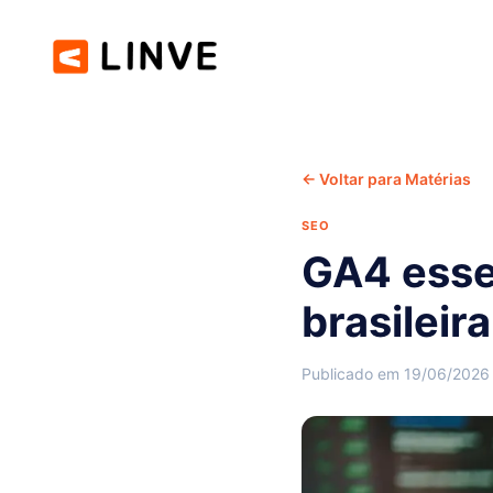
← Voltar para Matérias
SEO
GA4 essen
brasileir
Publicado em 19/06/2026