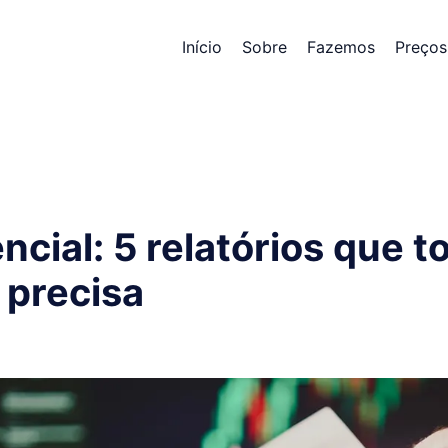
Início
Sobre
Fazemos
Preços
cial: 5 relatórios que 
a precisa