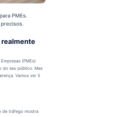
 para PMEs.
 precisos.
 realmente
s Empresas (PMEs)
to do seu público. Mas
ferença. Vamos ver 5
o de tráfego mostra