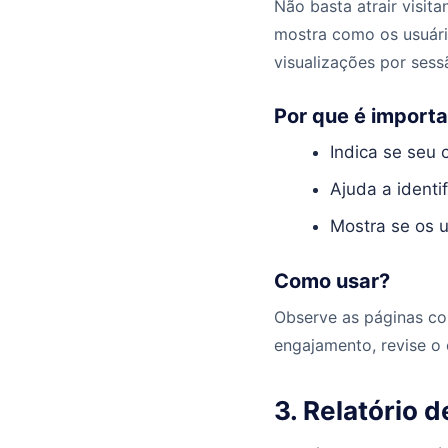
Não basta atrair visit
mostra como os usuári
visualizações por sess
Por que é import
Indica se seu 
Ajuda a ident
Mostra se os 
Como usar?
Observe as páginas co
engajamento, revise o 
3. Relatório 