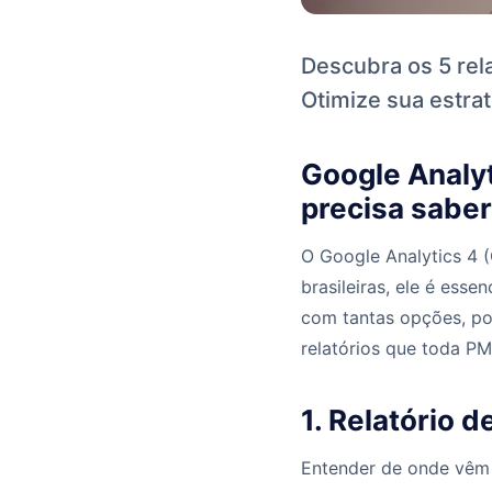
Descubra os 5 rel
Otimize sua estrat
Google Analy
precisa saber
O Google Analytics 4 
brasileiras, ele é ess
com tantas opções, po
relatórios que toda P
1. Relatório d
Entender de onde vêm s