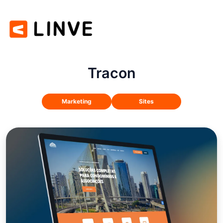
Tracon
Marketing
Sites