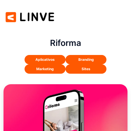
Riforma
Aplicativos
Branding
Marketing
Sites