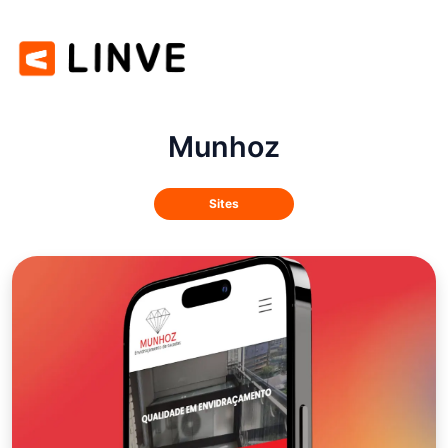
Munhoz
Sites