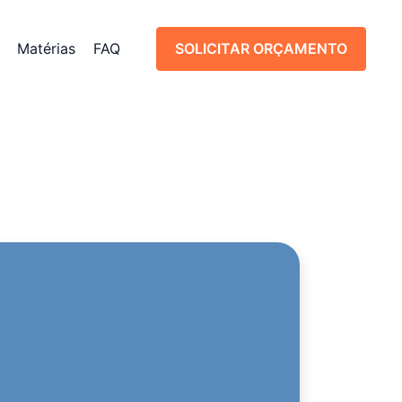
Matérias
FAQ
SOLICITAR ORÇAMENTO
SOLICITAR ORÇAMENTO