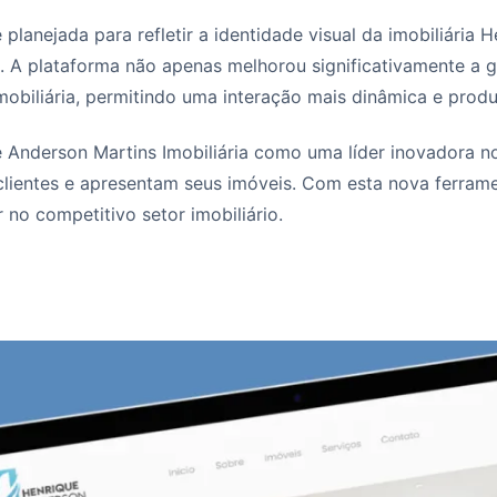
 planejada para refletir a identidade visual da imobiliári
 A plataforma não apenas melhorou significativamente a g
obiliária, permitindo uma interação mais dinâmica e produ
e Anderson Martins Imobiliária como uma líder inovadora 
lientes e apresentam seus imóveis. Com esta nova ferrament
 no competitivo setor imobiliário.