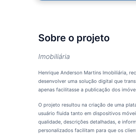
Sobre o projeto
Imobiliária
Henrique Anderson Martins Imobiliária, re
desenvolver uma solução digital que trans
apenas facilitasse a publicação dos imóvei
O projeto resultou na criação de uma plat
usuário fluida tanto em dispositivos móve
qualidade, descrições detalhadas, e infor
personalizados facilitam para que os cli