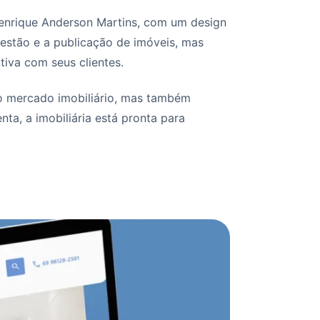
a Henrique Anderson Martins, com um design
estão e a publicação de imóveis, mas
tiva com seus clientes.
no mercado imobiliário, mas também
a, a imobiliária está pronta para