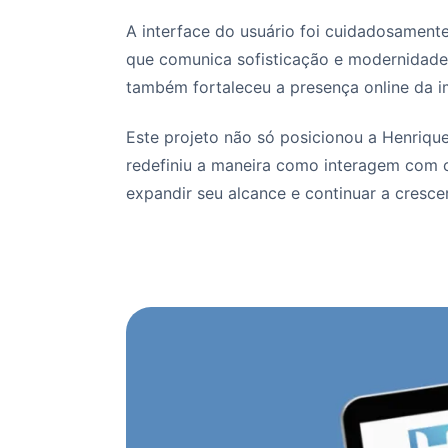
A interface do usuário foi cuidadosamente
que comunica sofisticação e modernidade.
também fortaleceu a presença online da im
Este projeto não só posicionou a Henriqu
redefiniu a maneira como interagem com c
expandir seu alcance e continuar a crescer