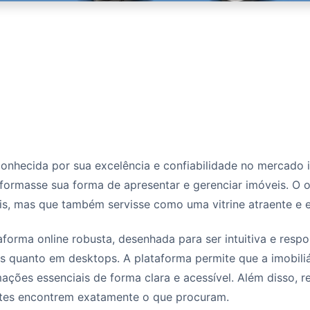
conhecida por sua excelência e confiabilidade no mercado i
formasse sua forma de apresentar e gerenciar imóveis. O o
s, mas que também servisse como uma vitrine atraente e efi
aforma online robusta, desenhada para ser intuitiva e resp
is quanto em desktops. A plataforma permite que a imobiliá
mações essenciais de forma clara e acessível. Além disso, r
entes encontrem exatamente o que procuram.