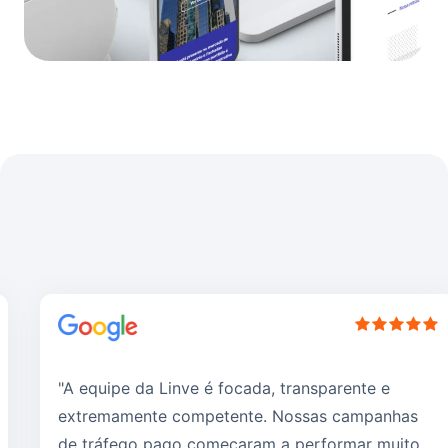
"A equipe da Linve é focada, transparente e
extremamente competente. Nossas campanhas
de tráfego pago começaram a performar muito