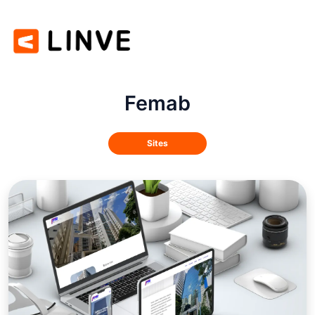
Femab
Sites